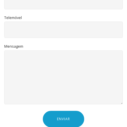
Telemóvel
Mensagem
ENVIAR