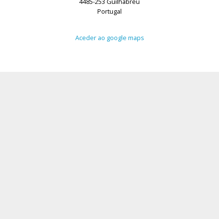
4485-253 Guilhabreu
Portugal
Aceder ao google maps