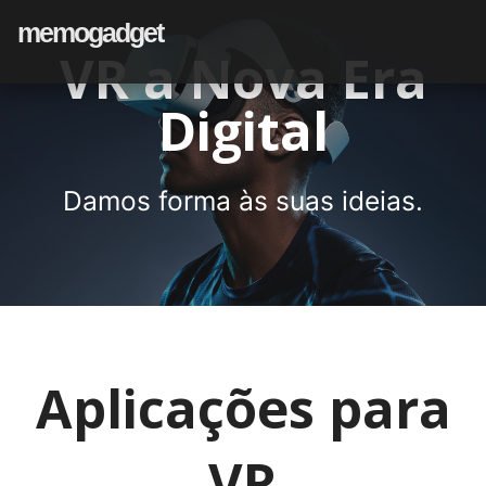
memogadget
VR a Nova Era
Digital
Damos forma às suas ideias.
Aplicações para
VR