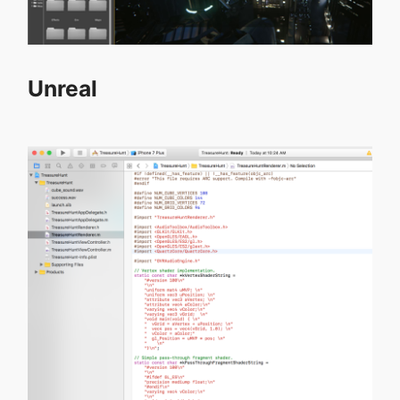
Unreal